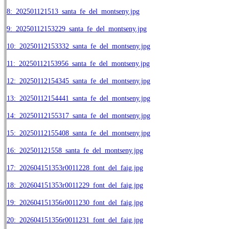
8:_202501121513_santa_fe_del_montseny.jpg
9:_20250112153229_santa_fe_del_montseny.jpg
10:_20250112153332_santa_fe_del_montseny.jpg
11:_20250112153956_santa_fe_del_montseny.jpg
12:_20250112154345_santa_fe_del_montseny.jpg
13:_20250112154441_santa_fe_del_montseny.jpg
14:_20250112155317_santa_fe_del_montseny.jpg
15:_20250112155408_santa_fe_del_montseny.jpg
16:_202501121558_santa_fe_del_montseny.jpg
17:_202604151353r0011228_font_del_faig.jpg
18:_202604151353r0011229_font_del_faig.jpg
19:_202604151356r0011230_font_del_faig.jpg
20:_202604151356r0011231_font_del_faig.jpg