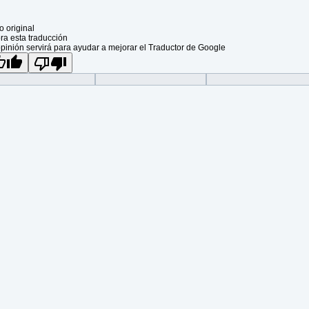
o original
ra esta traducción
pinión servirá para ayudar a mejorar el Traductor de Google