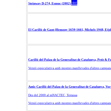
🎹
Steinway D-274, Esmuc (2002)
El Carilló de Gant (Hemony 1659-1661, Michels 1948, Eijs
Carilló del Palau de la Generalitat de Catalunya, Petit & F
Versió especulativa amb mostres manllevades d'altres campan
Antic Carilló del Palau de la Generalitat de Catalunya, 
Des del 2000 al mNACTEC, Terrassa
Versió especulativa amb mostres manllevades d'altres campan