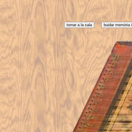
tornar a la sala
buidar memòria i