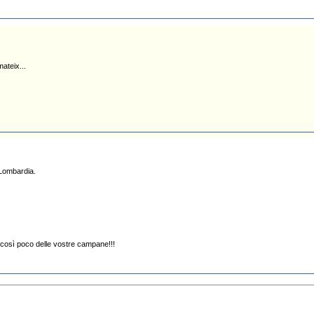
ateix...
 Lombardia.
così poco delle vostre campane!!!