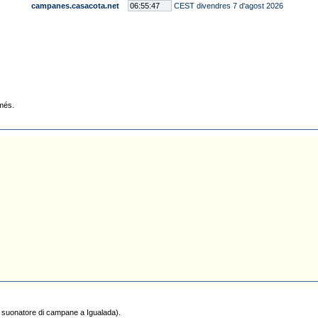
campanes.casacota.net
CEST divendres 7 d'agost 2026
 més.
 è suonatore di campane a Igualada).