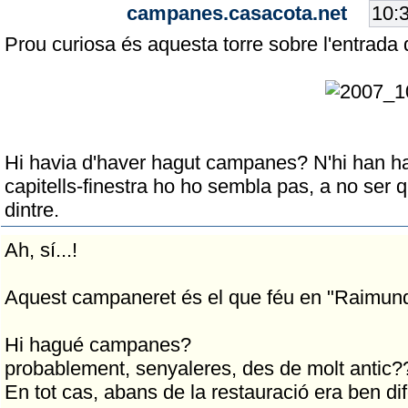
campanes.casacota.net
Prou curiosa és aquesta torre sobre l'entrada d
Hi havia d'haver hagut campanes? N'hi han ha
capitells-finestra ho ho sembla pas, a no ser q
dintre.
Ah, sí...!
Aquest campaneret és el que féu en "Raimun
Hi hagué campanes?
probablement, senyaleres, des de molt antic?
En tot cas, abans de la restauració era ben dif