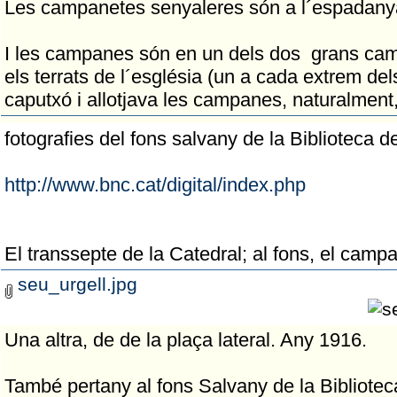
Les campanetes senyaleres són a l´espadanya 
I les campanes són en un dels dos grans cam
els terrats de l´església (un a cada extrem dels
caputxó i allotjava les campanes, naturalment,
fotografies del fons salvany de la Biblioteca
http://www.bnc.cat/digital/index.php
El transsepte de la Catedral; al fons, el camp
seu_urgell.jpg
Una altra, de de la plaça lateral. Any 1916.
També pertany al fons Salvany de la Bibliote