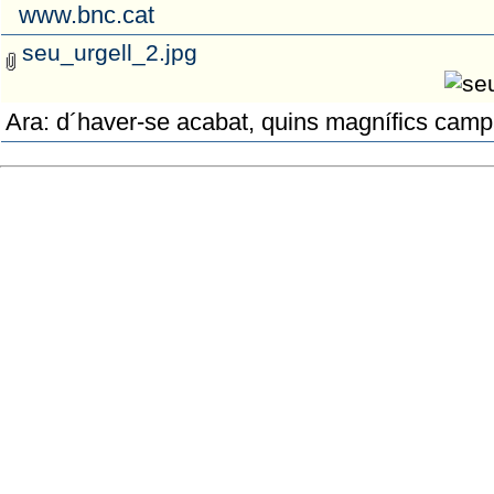
www.bnc.cat
seu_urgell_2.jpg
Ara: d´haver-se acabat, quins magnífics campan