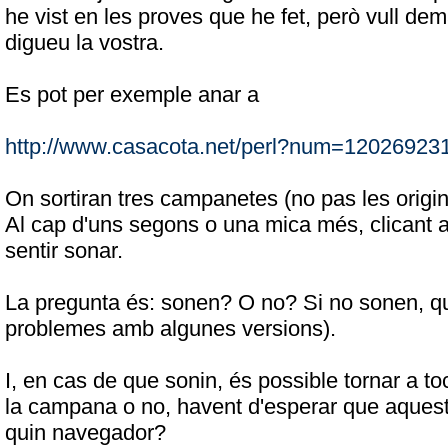
he vist en les proves que he fet, però vull de
digueu la vostra.
Es pot per exemple anar a
http://www.casacota.net/perl?num=12026923
On sortiran tres campanetes (no pas les origina
Al cap d'uns segons o una mica més, clicant a
sentir sonar.
La pregunta és: sonen? O no? Si no sonen, qu
problemes amb algunes versions).
I, en cas de que sonin, és possible tornar a t
la campana o no, havent d'esperar que aques
quin navegador?