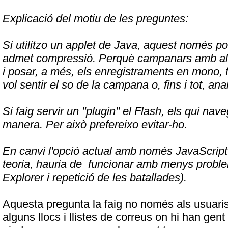
Explicació del motiu de les preguntes:
Si utilitzo un applet de Java, aquest només po
admet compressió. Perquè campanars amb algu
i posar, a més, els enregistraments en mono, f
vol sentir el so de la campana o, fins i tot, anal
Si faig servir un "plugin" el Flash, els qui n
manera. Per això prefereixo evitar-ho.
En canvi l'opció actual amb només JavaScript fa 
teoria, hauria de funcionar amb menys probl
Explorer i repetició de les batallades).
Aquesta pregunta la faig no només als usuaris 
alguns llocs i llistes de correus on hi han ge