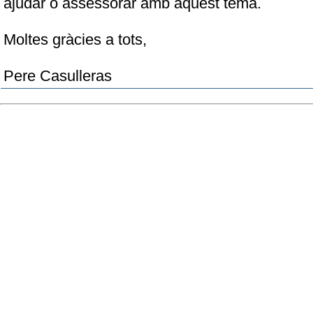
ajudar o assessorar amb aquest tema.
Moltes gràcies a tots,
Pere Casulleras