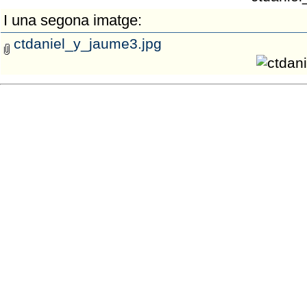
I una segona imatge:
ctdaniel_y_jaume3.jpg