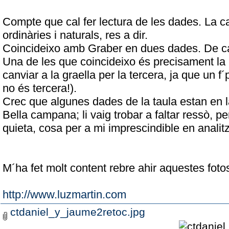
Compte que cal fer lectura de les dades. La 
ordinàries i naturals, res a dir.
Coincideixo amb Graber en dues dades. De cap
Una de les que coincideixo és precisament la 
canviar a la graella per la tercera, ja que un f
no és tercera!).
Crec que algunes dades de la taula estan en l
Bella campana; li vaig trobar a faltar ressò, 
quieta, cosa per a mi imprescindible en anali
M´ha fet molt content rebre ahir aquestes fot
http://www.luzmartin.com
ctdaniel_y_jaume2retoc.jpg