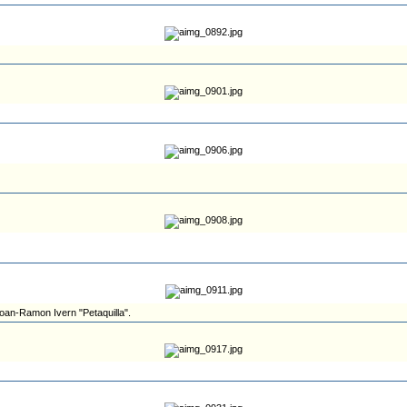
 Joan-Ramon Ivern "Petaquilla".