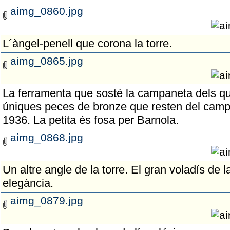
aimg_0860.jpg
L´àngel-penell que corona la torre.
aimg_0865.jpg
La ferramenta que sosté la campaneta dels qu
úniques peces de bronze que resten del campan
1936. La petita és fosa per Barnola.
aimg_0868.jpg
Un altre angle de la torre. El gran voladís de l
elegància.
aimg_0879.jpg