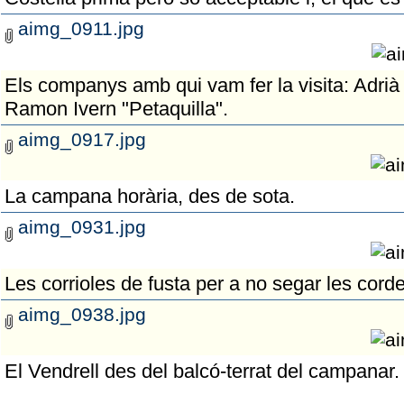
aimg_0911.jpg
Els companys amb qui vam fer la visita: Adrià 
Ramon Ivern "Petaquilla".
aimg_0917.jpg
La campana horària, des de sota.
aimg_0931.jpg
Les corrioles de fusta per a no segar les cor
aimg_0938.jpg
El Vendrell des del balcó-terrat del campanar. 