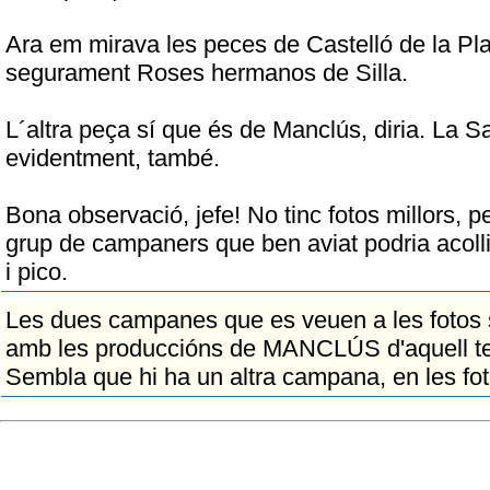
Ara em mirava les peces de Castelló de la Plan
segurament Roses hermanos de Silla.
L´altra peça sí que és de Manclús, diria. La S
evidentment, també.
Bona observació, jefe! No tinc fotos millors, pe
grup de campaners que ben aviat podria acollir
i pico.
Les dues campanes que es veuen a les fotos s
amb les produccións de MANCLÚS d'aquell tem
Sembla que hi ha un altra campana, en les f