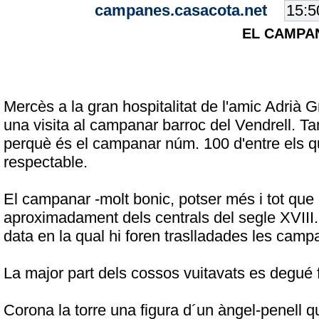
campanes.casacota.net
EL CAMPA
Mercès a la gran hospitalitat de l'amic Adrià G
una visita al campanar barroc del Vendrell. Ta
perquè és el campanar núm. 100 d'entre els qu
respectable.
El campanar -molt bonic, potser més i tot que
aproximadament dels centrals del segle XVIII.
data en la qual hi foren traslladades les camp
La major part dels cossos vuitavats es degué f
Corona la torre una figura d´un àngel-penell q