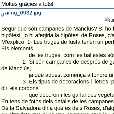
Moltes gràcies a tots!
aimg_0932.jpg
Segur que són campanes de Manclús? Si ho fic
hipótesi, jo hi afegiria la hipótesi de Roses, 
M'explico: 1- Les truges de fusta tenen un per
Els elements
de les truges, com les ballestes són ca
2- Si són campanes de després de guerra,
de Manclús,
ja que aquest comença a fondre uns 
3- Els tipus de decoracions i lletres, per 
dir, els cordons
que decoren i les garlandes vegetal
En tens de fotos dels detalls de les campane
De la Salvadora diria que es dels Roses, d'algú