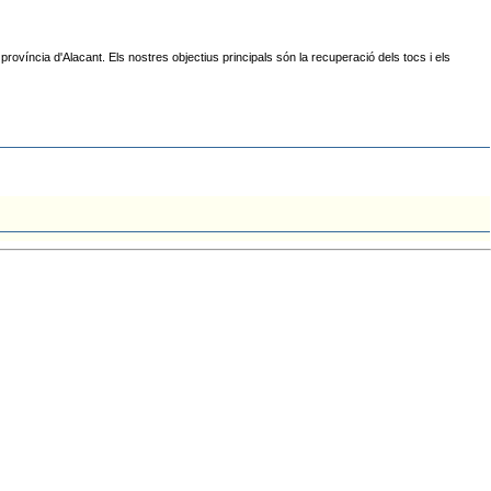
íncia d'Alacant. Els nostres objectius principals són la recuperació dels tocs i els