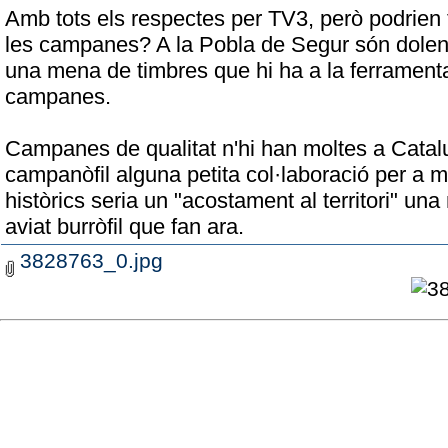
Amb tots els respectes per TV3, però podrien 
les campanes? A la Pobla de Segur són dolen
una mena de timbres que hi ha a la ferrament
campanes.
Campanes de qualitat n'hi han moltes a Catalu
campanòfil alguna petita col·laboració per a
històrics seria un "acostament al territori" 
aviat burròfil que fan ara.
3828763_0.jpg