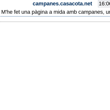
campanes.casacota.net
M'he fet una pàgina a mida amb campanes, una