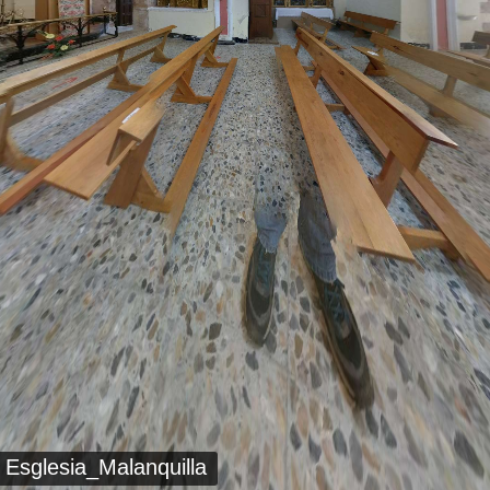
Esglesia_Malanquilla