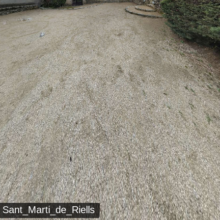
Sant_Marti_de_Riells