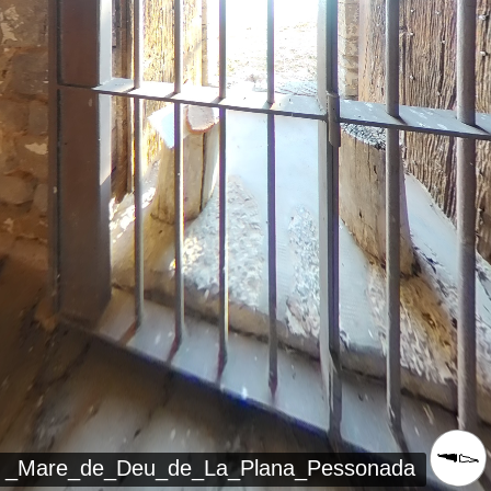
_Mare_de_Deu_de_La_Plana_Pessonada