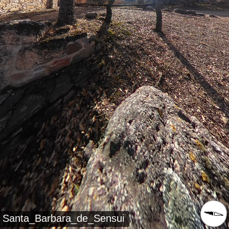
Santa_Barbara_de_Sensui