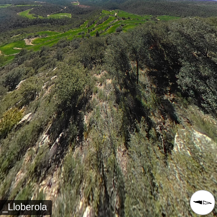
_Lloberola