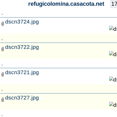
refugicolomina.casacota.net
.
dscn3724.jpg
.
dscn3722.jpg
.
dscn3721.jpg
.
dscn3727.jpg
.