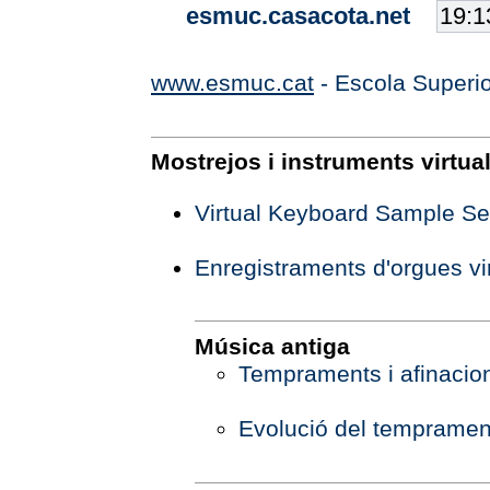
esmuc.casacota.net
www.esmuc.cat
- Escola Superi
Mostrejos i instruments virtua
Virtual Keyboard Sample Se
Enregistraments d'orgues vi
Música antiga
Tempraments i afinacio
Evolució del tempramen