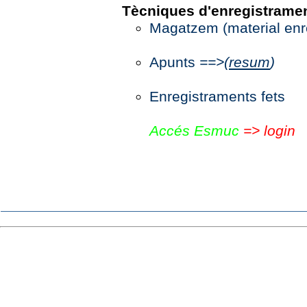
Tècniques d'enregistramen
Magatzem (material enregi
Apunts
==>(
resum
)
Enregistraments fets
Accés Esmuc
=> login