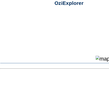
OziExplorer