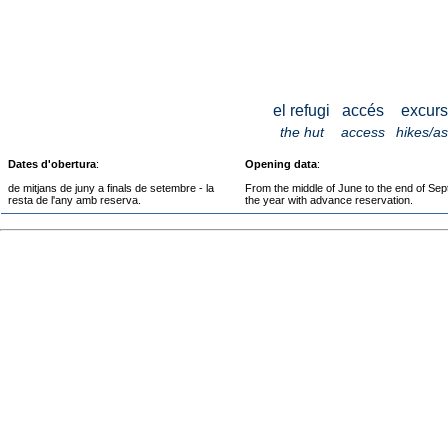
el refugi
accés
excurs
the hut
access
hikes/a
Dates d'obertura
:
Opening data
:
de mitjans de juny a finals de setembre - la
From the middle of June to the end of Sep
resta de l'any amb reserva.
the year with advance reservation.